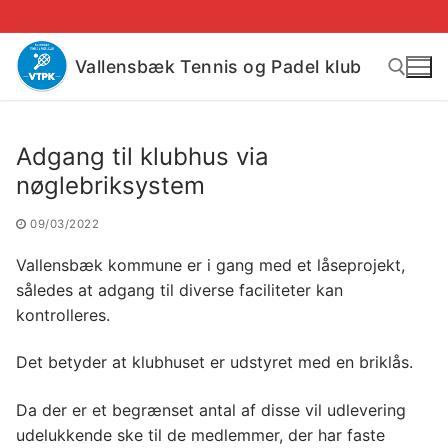
Spring
til
indhold
Vallensbæk Tennis og Padel klub
Søg efter:
Adgang til klubhus via
nøglebriksystem
09/03/2022
Vallensbæk kommune er i gang med et låseprojekt,
således at adgang til diverse faciliteter kan
kontrolleres.
Det betyder at klubhuset er udstyret med en briklås.
Da der er et begrænset antal af disse vil udlevering
udelukkende ske til de medlemmer, der har faste