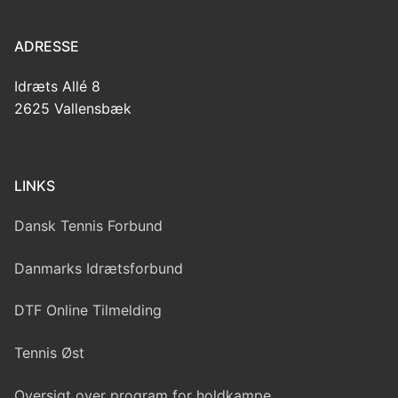
ADRESSE
Idræts Allé 8
2625 Vallensbæk
LINKS
Dansk Tennis Forbund
Danmarks Idrætsforbund
DTF Online Tilmelding
Tennis Øst
Oversigt over program for holdkampe