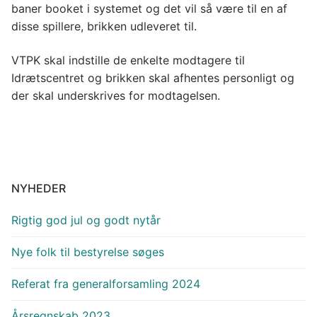
baner booket i systemet og det vil så være til en af
disse spillere, brikken udleveret til.
VTPK skal indstille de enkelte modtagere til
Idrætscentret og brikken skal afhentes personligt og
der skal underskrives for modtagelsen.
NYHEDER
Rigtig god jul og godt nytår
Nye folk til bestyrelse søges
Referat fra generalforsamling 2024
Årsregnskab 2023