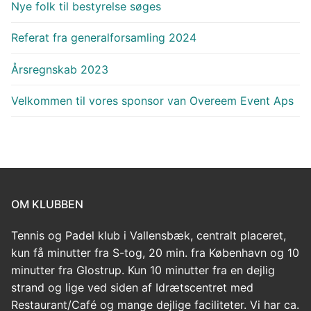
Nye folk til bestyrelse søges
Referat fra generalforsamling 2024
Årsregnskab 2023
Velkommen til vores sponsor van Overeem Event Aps
OM KLUBBEN
Tennis og Padel klub i Vallensbæk, centralt placeret,
kun få minutter fra S-tog, 20 min. fra København og 10
minutter fra Glostrup. Kun 10 minutter fra en dejlig
strand og lige ved siden af Idrætscentret med
Restaurant/Café og mange dejlige faciliteter. Vi har ca.