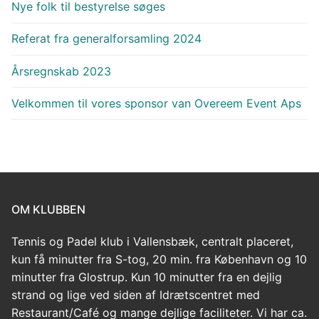
Nye folk til bestyrelse søges
Referat fra generalforsamling 2024
Årsregnskab 2023
Velkommen til vores sponsor van Overeem Event Aps
OM KLUBBEN
Tennis og Padel klub i Vallensbæk, centralt placeret,
kun få minutter fra S-tog, 20 min. fra København og 10
minutter fra Glostrup. Kun 10 minutter fra en dejlig
strand og lige ved siden af Idrætscentret med
Restaurant/Café og mange dejlige faciliteter. Vi har ca.