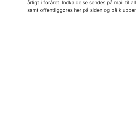
årligt i foråret. Indkaldelse sendes på mail til
samt offentliggøres her på siden og på klubbe