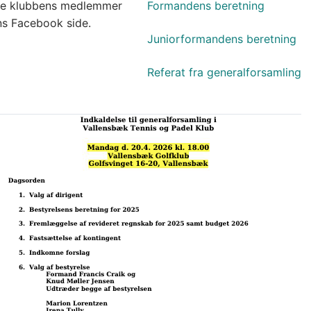
 alle klubbens medlemmer
Formandens beretning
ns Facebook side.
Juniorformandens beretning
Referat fra generalforsamling