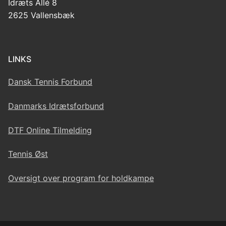
Idræts Allé 8
2625 Vallensbæk
LINKS
Dansk Tennis Forbund
Danmarks Idrætsforbund
DTF Online Tilmelding
Tennis Øst
Oversigt over program for holdkampe