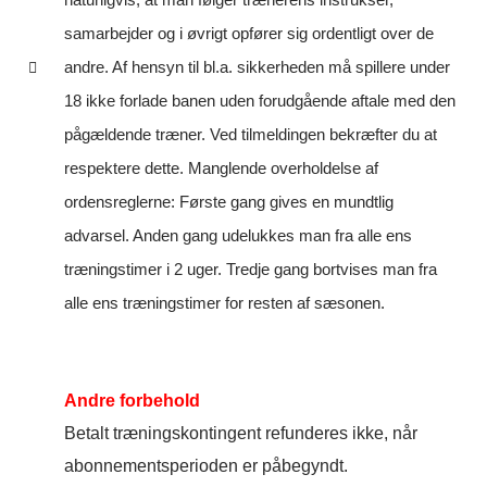
naturligvis, at man følger trænerens instrukser,
samarbejder og i øvrigt opfører sig ordentligt over de
andre. Af hensyn til bl.a. sikkerheden må spillere under
18 ikke forlade banen uden forudgående aftale med den
pågældende træner. Ved tilmeldingen bekræfter du at
respektere dette. Manglende overholdelse af
ordensreglerne: Første gang gives en mundtlig
advarsel. Anden gang udelukkes man fra alle ens
træningstimer i 2 uger. Tredje gang bortvises man fra
alle ens træningstimer for resten af sæsonen.
Andre forbehold
Betalt træningskontingent refunderes ikke, når
abonnementsperioden er påbegyndt.