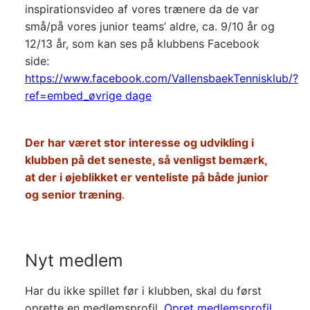
inspirationsvideo af vores trænere da de var
små/på vores junior teams’ aldre, ca. 9/10 år og
12/13 år, som kan ses på klubbens Facebook
side:
https://www.facebook.com/VallensbaekTennisklub/?
ref=embed_
øvrige dage
Der har været stor interesse og udvikling i
klubben på det seneste, så venligst bemærk,
at der i øjeblikket er venteliste på både junior
og senior træning
.
Nyt medlem
Har du ikke spillet før i klubben, skal du først
oprette en medlemsprofil.
Opret medlemsprofil