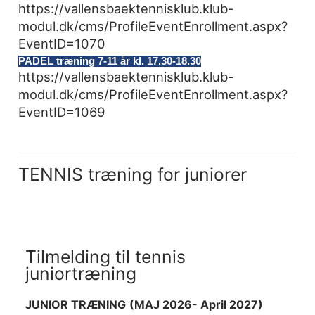
https://vallensbaektennisklub.klub-
modul.dk/cms/ProfileEventEnrollment.aspx?
EventID=1070
PADEL træning 7-11 år kl. 17.30-18.30
https://vallensbaektennisklub.klub-
modul.dk/cms/ProfileEventEnrollment.aspx?
EventID=1069
TENNIS træning for juniorer
Tilmelding til tennis
juniortræning
JUNIOR TRÆNING
(MAJ 2026- April 2027
)