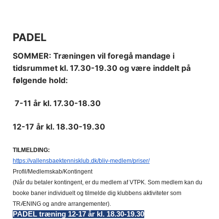
PADEL
SOMMER: Træningen vil foregå mandage i
tidsrummet kl. 17.30-19.30 og være inddelt på
følgende hold:
7-11 år kl. 17.30-18.30
12-17 år kl. 18.30-19.30
TILMELDING:
https://vallensbaektennisklub.dk/bliv-medlem/priser/
Profil/Medlemskab/Kontingent
(Når du betaler kontingent, er du medlem af VTPK. Som medlem kan du 
booke baner individuelt og tilmelde dig klubbens aktiviteter som 
TRÆNING og andre arrangementer).
PADEL træning 12-17 år kl. 18.30-19.30