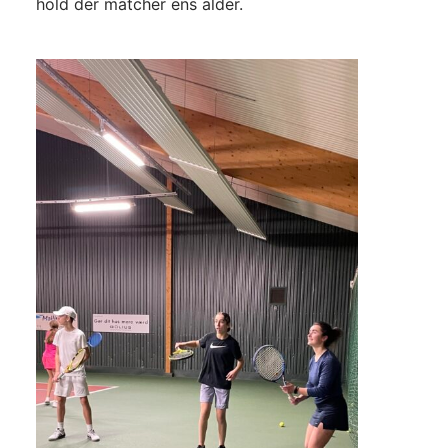
hold der matcher ens alder.