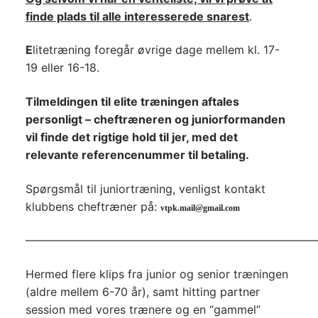
finde plads til alle interesserede snarest
.
E
litetræning foregår øvrige dage
mellem kl. 17-
19
eller 16-18.
Tilmeldingen til elite træningen aftales
personligt – cheftræneren og juniorformanden
vil finde det rigtige hold til jer, med det
relevante referencenummer til betaling.
Spørgsmål til juniortræning, venligst kontakt
klubbens cheftræner på:
vtpk.mail@gmail.com
——————————————————————————
Hermed flere klips fra junior og senior træningen
(aldre mellem 6-70 år), samt hitting partner
session med vores trænere og en “gammel”