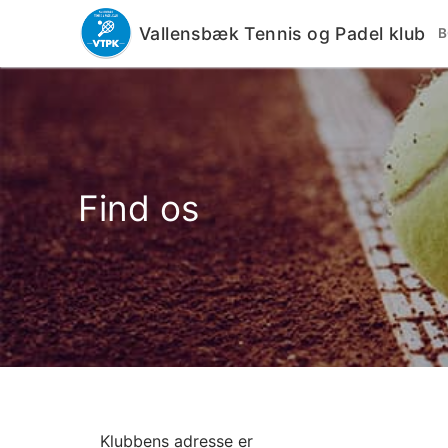
Vallensbæk Tennis og Padel klub
Find os
Klubbens adresse er