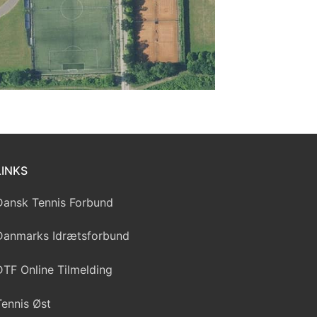
LINKS
Dansk Tennis Forbund
Danmarks Idrætsforbund
DTF Online Tilmelding
Tennis Øst