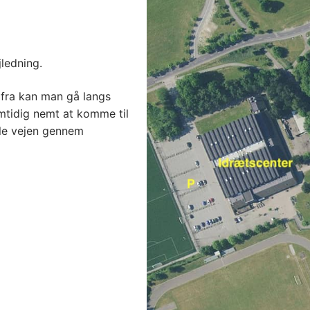
ledning.
rfra kan man gå langs
amtidig nemt at komme til
ele vejen gennem