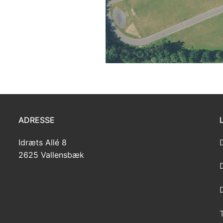
ADRESSE
Idræts Allé 8
2625 Vallensbæk