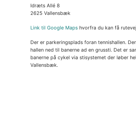
Idræts Allé 8
2625 Vallensbæk
Link til Google Maps
hvorfra du kan få rutevej
Der er parkeringsplads foran tennishallen. De
hallen ned til banerne ad en grussti. Det er s
banerne på cykel via stisystemet der løber h
Vallensbæk.